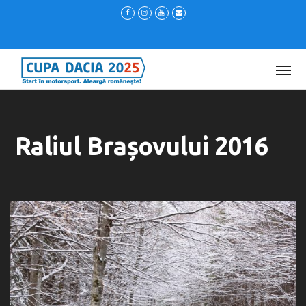
Raliul Brașovului 2016