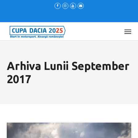
Arhiva Lunii September
2017