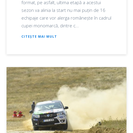
format, pe asfalt, ultima etapă a acestui
sezon va alinia la start nu mai puțin de 16
echipaje care vor alerga românește în cadrul
cupei monomarcă, dintre c...
CITEȘTE MAI MULT