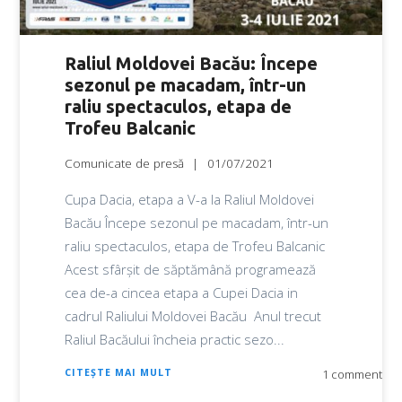
Raliul Moldovei Bacău: Începe
sezonul pe macadam, într-un
raliu spectaculos, etapa de
Trofeu Balcanic
Comunicate de presă
01/07/2021
Cupa Dacia, etapa a V-a la Raliul Moldovei
Bacău Începe sezonul pe macadam, într-un
raliu spectaculos, etapa de Trofeu Balcanic
Acest sfârșit de săptămână programează
cea de-a cincea etapa a Cupei Dacia in
cadrul Raliului Moldovei Bacău Anul trecut
Raliul Bacăului încheia practic sezo...
CITEȘTE MAI MULT
1 comment