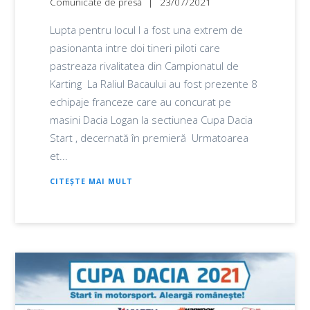
Comunicate de presă
23/07/2021
Lupta pentru locul I a fost una extrem de
pasionanta intre doi tineri piloti care
pastreaza rivalitatea din Campionatul de
Karting La Raliul Bacaului au fost prezente 8
echipaje franceze care au concurat pe
masini Dacia Logan la sectiunea Cupa Dacia
Start , decernată în premieră Urmatoarea
et...
CITEȘTE MAI MULT