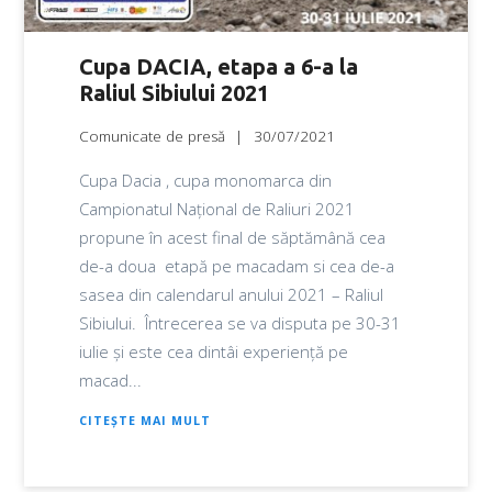
Cupa DACIA, etapa a 6-a la
Raliul Sibiului 2021
Comunicate de presă
30/07/2021
Cupa Dacia , cupa monomarca din
Campionatul Național de Raliuri 2021
propune în acest final de săptămână cea
de-a doua etapă pe macadam si cea de-a
sasea din calendarul anului 2021 – Raliul
Sibiului. Întrecerea se va disputa pe 30-31
iulie și este cea dintâi experiență pe
macad...
CITEȘTE MAI MULT