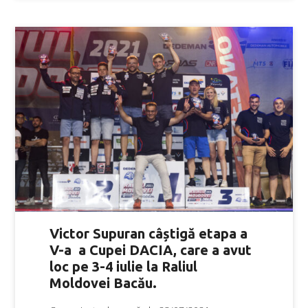
Victor Supuran câștigă etapa a
V-a a Cupei DACIA, care a avut
loc pe 3-4 iulie la Raliul
Moldovei Bacău.