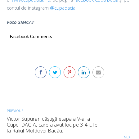
contul de instagram
@cupadacia
.
Foto SIMCAT
Facebook Comments
PREVIOUS
Victor Supuran câștigă etapa a V-a a
Cupei DACIA, care a avut loc pe 3-4 iulie
la Raliul Moldovei Bacău.
NEXT