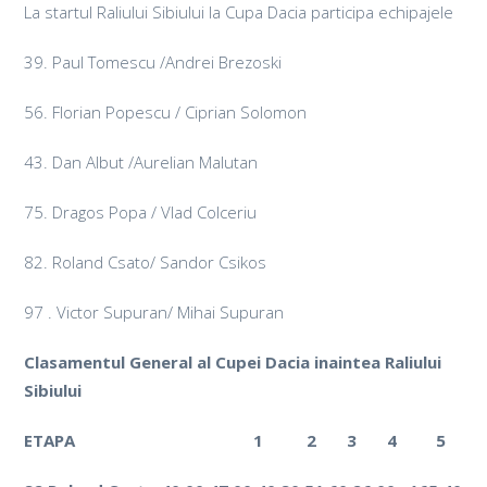
La startul Raliului Sibiului la Cupa Dacia participa echipajele
39. Paul Tomescu /Andrei Brezoski
56. Florian Popescu / Ciprian Solomon
43. Dan Albut /Aurelian Malutan
75. Dragos Popa / Vlad Colceriu
82. Roland Csato/ Sandor Csikos
97 . Victor Supuran/ Mihai Supuran
Clasamentul General al Cupei Dacia inaintea Raliului
Sibiului
ETAPA
1
2
3
4
5