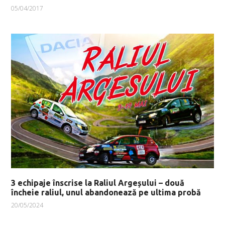
05/04/2017
3 echipaje înscrise la Raliul Argeșului – două
încheie raliul, unul abandonează pe ultima probă
20/05/2024