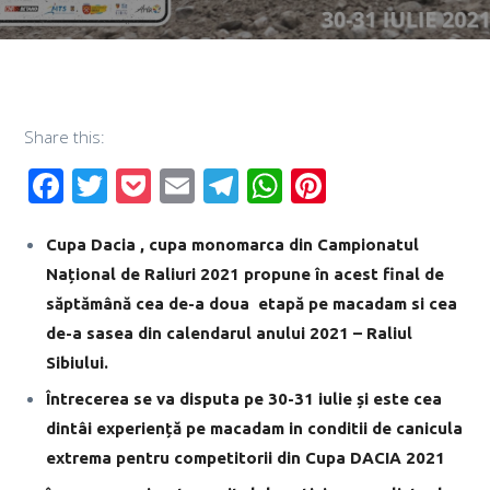
Share this:
Facebook
Twitter
Pocket
Email
Telegram
WhatsApp
Pinterest
Cupa Dacia , cupa monomarca din Campionatul
Național de Raliuri 2021 propune în acest final de
săptămână cea de-a doua
etapă pe macadam si cea
de-a sasea din calendarul anului 2021 – Raliul
Sibiului.
Întrecerea se va disputa pe 30-31 iulie și este cea
dintâi experiență pe macadam in conditii de canicula
extrema pentru competitorii din Cupa DACIA 2021