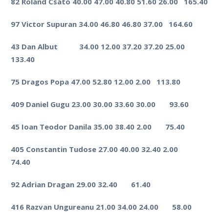
82 Roland Csato 40.00 47.00 40.80 51.60 26.00
165.40
97 Victor Supuran 34.00 46.80 46.80 37.00
164.60
43 Dan Albut
34.00 12.00 37.20 37.20 25.00
133.40
75 Dragos Popa 47.00 52.80 12.00 2.00
113.80
409 Daniel Gugu 23.00 30.00 33.60 30.00
93.60
45 Ioan Teodor Danila 35.00 38.40 2.00
75.40
405 Constantin Tudose 27.00 40.00 32.40 2.00
74.40
92 Adrian Dragan 29.00 32.40
61.40
416 Razvan Ungureanu 21.00 34.00 24.00
58.00