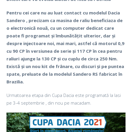
Pentru cei care nu au luat contact cu modelul Dacia
Sandero , precizam ca masina de raliu beneficiaza de
o electronică nouă, cu un computer dedicat care
poate fi programat și îmbunătățit ulterior, dar și
despre injectoare noi, mai mari, astfel că motorul 0,9
cu 90 CP în versiunea de serie și 117 CP în cea pentru
raliuri ajunge la 130 CP și cu cuplu de circa 250 Nm.
Există și un nou kit de frânare, cu discuri și pe puntea
spate, preluate de la modelul Sandero RS fabricat în
Brazilia.
Urmatoarea etapa din Cupa Dacia este programată la Iasi
pe 3-4 septembrie , din nou pe macadam.