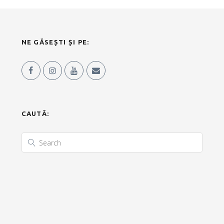
NE GĂSEȘTI ȘI PE:
CAUTĂ: