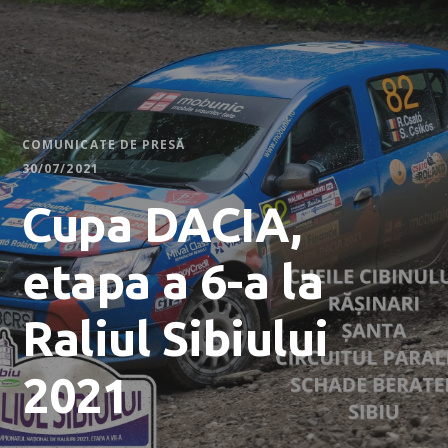
COMUNICATE DE PRESĂ
30/07/2021
Cupa DACIA,
etapa a 6-a la
Raliul Sibiului
2021