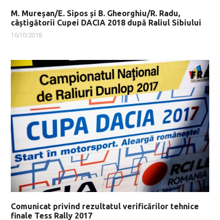
M. Mureșan/E. Sipos și B. Gheorghiu/R. Radu,
câștigătorii Cupei DACIA 2018 după Raliul Sibiului
16/10/2018
Comunicat privind rezultatul verificărilor tehnice
finale Tess Rally 2017