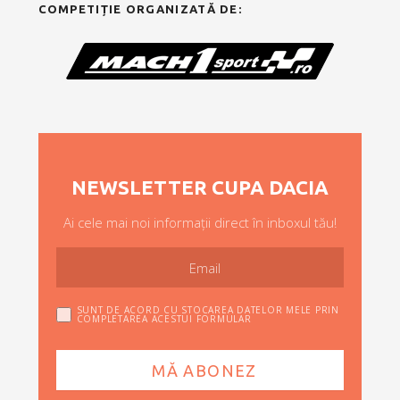
COMPETIȚIE ORGANIZATĂ DE:
NEWSLETTER CUPA DACIA
Ai cele mai noi informații direct în inboxul tău!
SUNT DE ACORD CU STOCAREA DATELOR MELE PRIN
COMPLETAREA ACESTUI FORMULAR