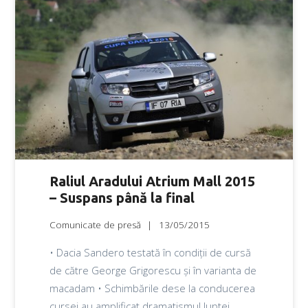
Raliul Aradului Atrium Mall 2015
– Suspans până la final
Comunicate de presă
13/05/2015
• Dacia Sandero testată în condiții de cursă
de către George Grigorescu și în varianta de
macadam • Schimbările dese la conducerea
cursei au amplificat dramatismul luptei