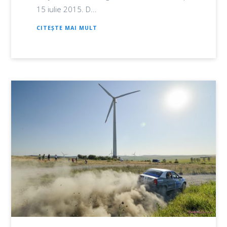
15 iulie 2015. D...
CITEȘTE MAI MULT