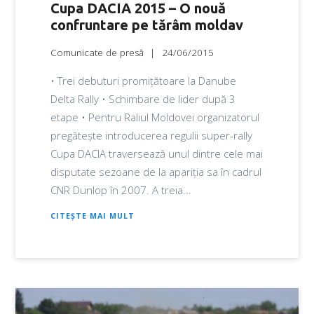
Cupa DACIA 2015 – O nouă
confruntare pe tărâm moldav
Comunicate de presă
24/06/2015
• Trei debuturi promițătoare la Danube
Delta Rally • Schimbare de lider după 3
etape • Pentru Raliul Moldovei organizatorul
pregătește introducerea regulii super-rally
Cupa DACIA traversează unul dintre cele mai
disputate sezoane de la apariția sa în cadrul
CNR Dunlop în 2007. A treia...
CITEȘTE MAI MULT