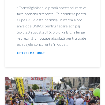
• Transfăgărășan, o probă spectacol care va
face probabil diferența • În premieră pentru
Cupa DACIA este permisă utilizarea a opt
anvelope DMACK pentru fiecare echipaj
Sibiu 20 august 2015. Sibiu Rally Challenge
reprezintă o noutate absolută pentru toate
echipajele concurente în Cupa...
CITEȘTE MAI MULT