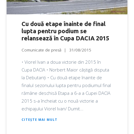
Cu două etape înainte de final
lupta pentru podium se
relansează în Cupa DACIA 2015
Comunicate de presă
31/08/2015
• Viorel Ivan a doua victorie din 2015 în
Cupa DACIA • Norbert Maior câștigă disputa
la Debutanți • Cu două etape înainte de
finalul sezonului lupta pentru podiumul final
rămâne deschisă Etapa a 6-a a Cupei DACIA
2015 s-a încheiat cu o nouă victorie a
echipajului Viorel Ivan/ Dumit...
CITEȘTE MAI MULT