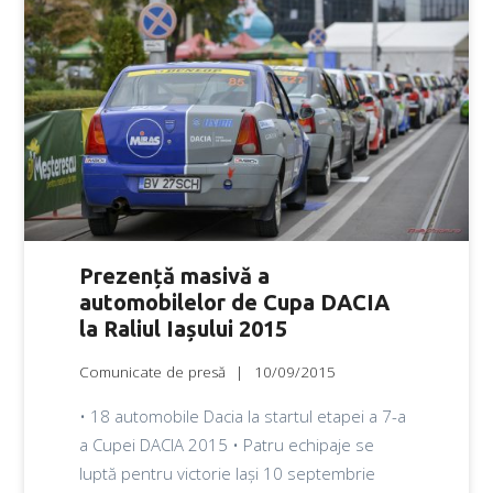
Prezență masivă a
automobilelor de Cupa DACIA
la Raliul Iașului 2015
Comunicate de presă
10/09/2015
• 18 automobile Dacia la startul etapei a 7-a
a Cupei DACIA 2015 • Patru echipaje se
luptă pentru victorie Iași 10 septembrie