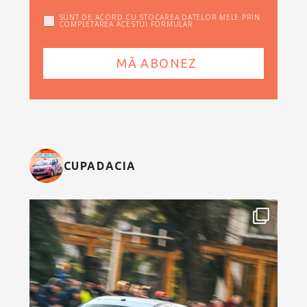
SUNT DE ACORD CU STOCAREA DATELOR MELE PRIN
COMPLETAREA ACESTUI FORMULAR
CUPADACIA