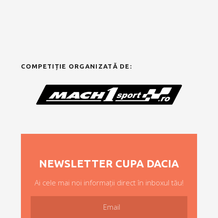
COMPETIȚIE ORGANIZATĂ DE:
NEWSLETTER CUPA DACIA
Ai cele mai noi informații direct în inboxul tău!