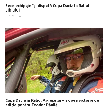
Zece echipaje își dispută Cupa Dacia la Raliul
Sibiului
13/04/2016
Cupa Dacia în Raliul Argeșului – a doua victorie de
ediție pentru Teodor Dănilă