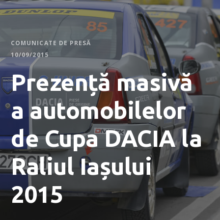
COMUNICATE DE PRESĂ
10/09/2015
Prezență masivă
a automobilelor
de Cupa DACIA la
Raliul Iașului
2015