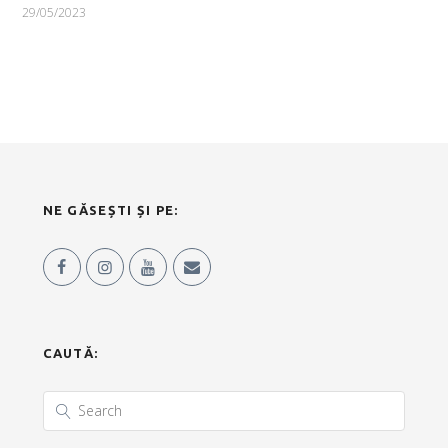
29/05/2023
NE GĂSEȘTI ȘI PE:
CAUTĂ: