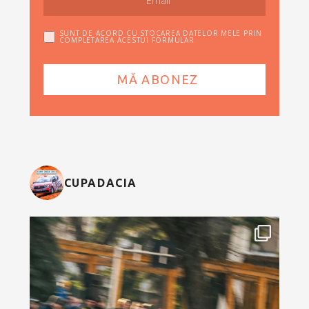
SUNT DE ACORD CU STOCAREA DATELOR MELE PRIN
COMPLETAREA ACESTUI FORMULAR
CUPADACIA