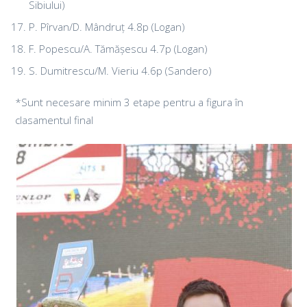
Sibiului)
P. Pîrvan/D. Mândruț 4.8p (Logan)
F. Popescu/A. Tămășescu 4.7p (Logan)
S. Dumitrescu/M. Vieriu 4.6p (Sandero)
*Sunt necesare minim 3 etape pentru a figura în
clasamentul final