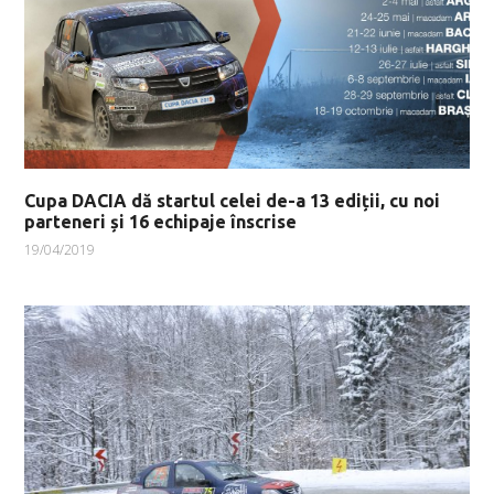
Cupa DACIA dă startul celei de-a 13 ediții, cu noi
parteneri și 16 echipaje înscrise
19/04/2019