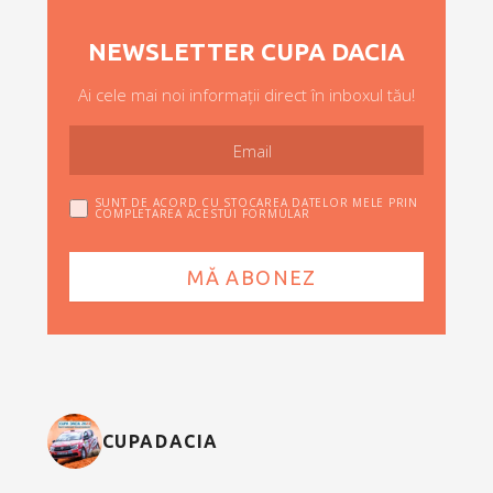
NEWSLETTER CUPA DACIA
Ai cele mai noi informații direct în inboxul tău!
SUNT DE ACORD CU STOCAREA DATELOR MELE PRIN
COMPLETAREA ACESTUI FORMULAR
CUPADACIA