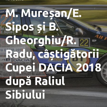
M. Mureșan/E.
Sipos și B.
Gheorghiu/R.
Radu, câștigătorii
Cupei DACIA 2018
după Raliul
Sibiului