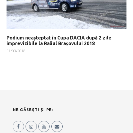
Podium neașteptat în Cupa DACIA după 2 zile
imprevizibile la Raliul Brașovului 2018
31/03/2018
NE GĂSEȘTI ȘI PE: