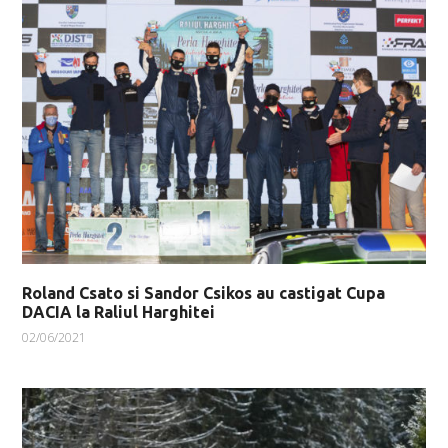
Roland Csato si Sandor Csikos au castigat Cupa
DACIA la Raliul Harghitei
02/06/2021