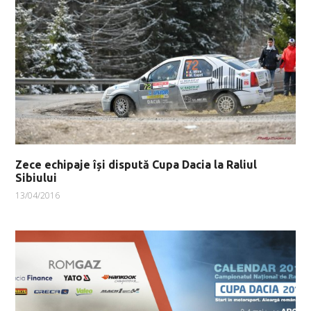
Zece echipaje își dispută Cupa Dacia la Raliul
Sibiului
13/04/2016