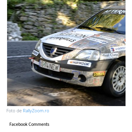
Foto de
RallyZoom.ro
Facebook Comments