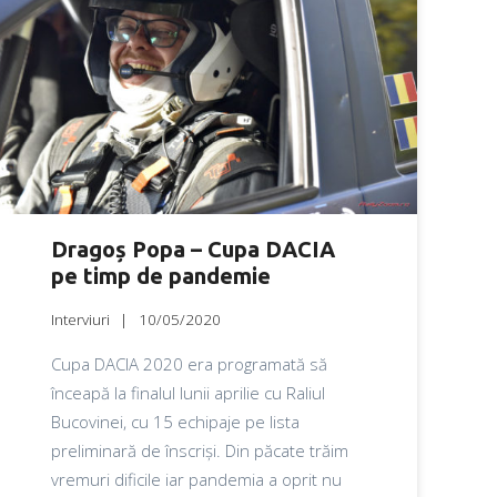
Dragoș Popa – Cupa DACIA
pe timp de pandemie
Interviuri
10/05/2020
Cupa DACIA 2020 era programată să
înceapă la finalul lunii aprilie cu Raliul
Bucovinei, cu 15 echipaje pe lista
preliminară de înscriși. Din păcate trăim
vremuri dificile iar pandemia a oprit nu