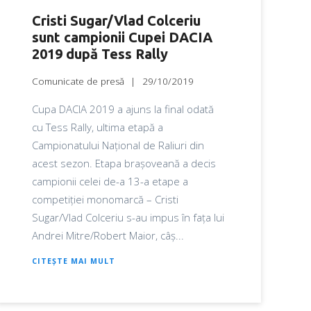
Cristi Sugar/Vlad Colceriu
sunt campionii Cupei DACIA
2019 după Tess Rally
Comunicate de presă
29/10/2019
Cupa DACIA 2019 a ajuns la final odată
cu Tess Rally, ultima etapă a
Campionatului Național de Raliuri din
acest sezon. Etapa brașoveană a decis
campionii celei de-a 13-a etape a
competiției monomarcă – Cristi
Sugar/Vlad Colceriu s-au impus în fața lui
Andrei Mitre/Robert Maior, câș...
CITEȘTE MAI MULT