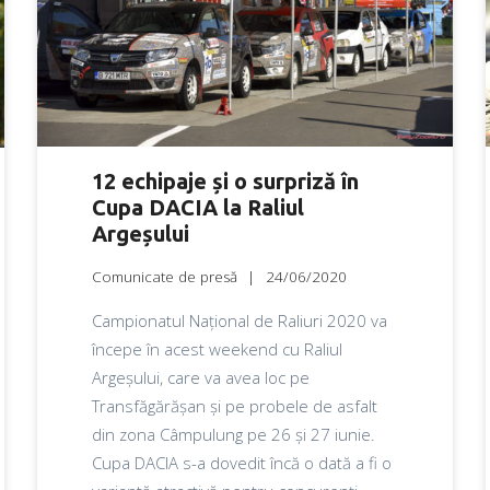
12 echipaje și o surpriză în
Cupa DACIA la Raliul
Argeșului
Comunicate de presă
24/06/2020
Campionatul Național de Raliuri 2020 va
începe în acest weekend cu Raliul
Argeșului, care va avea loc pe
Transfăgărășan și pe probele de asfalt
din zona Câmpulung pe 26 și 27 iunie.
Cupa DACIA s-a dovedit încă o dată a fi o