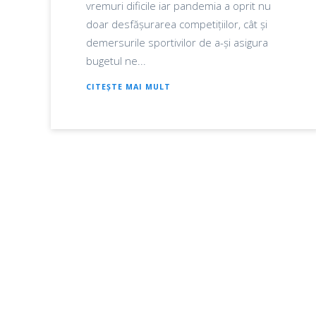
vremuri dificile iar pandemia a oprit nu
doar desfășurarea competițiilor, cât și
demersurile sportivilor de a-și asigura
bugetul ne...
CITEȘTE MAI MULT