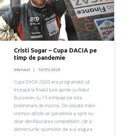
Cristi Sugar – Cupa DACIA pe
timp de pandemie
Interviuri
16/05/2020
Cupa DACIA 2020 era programată să
înceapă la finalul lunii aprilie cu Raliul
Bucovinei, cu 15 echipaje pe lista
preliminară de înscriși. Din păcate trăim
vremuri dificile iar pandemia a oprit nu
doar desfășurarea competițiilor, cât și
demersurile sportivilor de a-și asigura