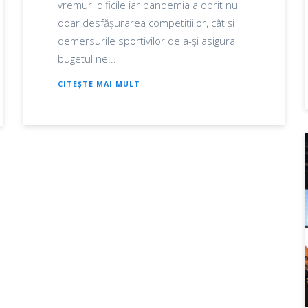
vremuri dificile iar pandemia a oprit nu
doar desfășurarea competițiilor, cât și
demersurile sportivilor de a-și asigura
bugetul ne...
CITEȘTE MAI MULT