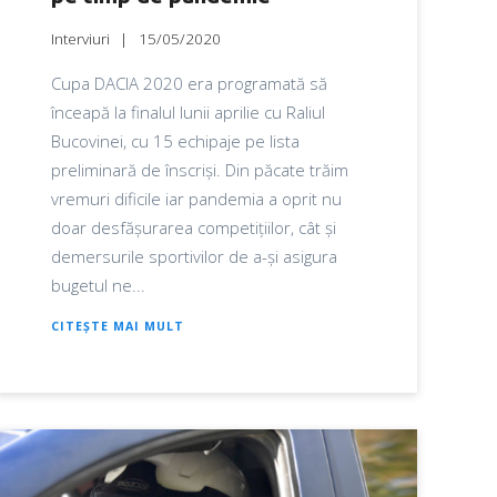
Interviuri
15/05/2020
Cupa DACIA 2020 era programată să
înceapă la finalul lunii aprilie cu Raliul
Bucovinei, cu 15 echipaje pe lista
preliminară de înscriși. Din păcate trăim
vremuri dificile iar pandemia a oprit nu
doar desfășurarea competițiilor, cât și
demersurile sportivilor de a-și asigura
bugetul ne...
CITEȘTE MAI MULT