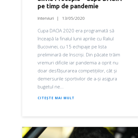
pe timp de pandemie
Interviuri
13/05/2020
Cupa DACIA 2020 era programată să
înceapă la finalul lunii aprilie cu Raliul
Bucovinei, cu 15 echipaje pe lista
preliminară de înscriși. Din păcate trăim
vremuri dificile iar pandemia a oprit nu
doar desfășurarea competițiilor, cât și
demersurile sportivilor de a-și asigura
bugetul ne...
CITEȘTE MAI MULT