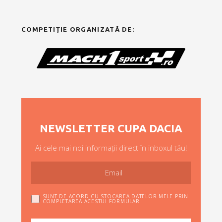
COMPETIȚIE ORGANIZATĂ DE:
NEWSLETTER CUPA DACIA
Ai cele mai noi informații direct în inboxul tău!
SUNT DE ACORD CU STOCAREA DATELOR MELE PRIN
COMPLETAREA ACESTUI FORMULAR