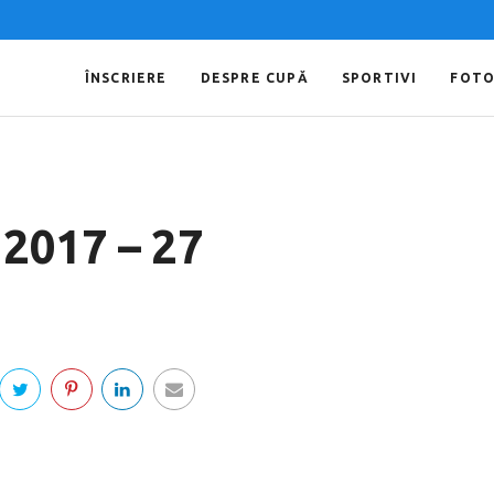
ÎNSCRIERE
DESPRE CUPĂ
SPORTIVI
FOT
 2017 – 27