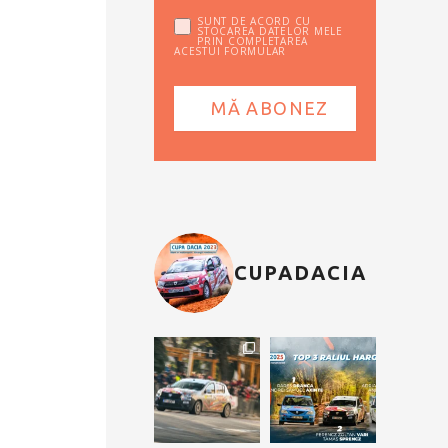
SUNT DE ACORD CU
STOCAREA DATELOR MELE
PRIN COMPLETAREA
ACESTUI FORMULAR
CUPADACIA