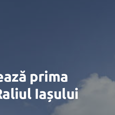
ează prima
aliul Iașului