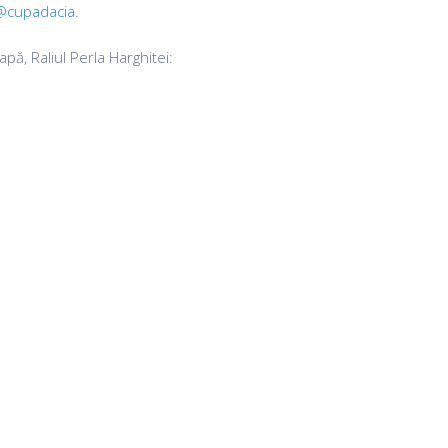
@cupadacia
.
, Raliul Perla Harghitei: