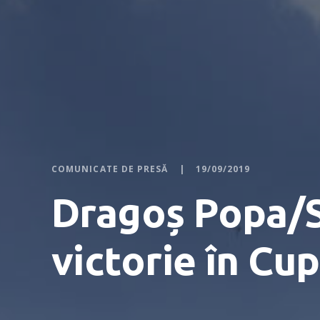
COMUNICATE DE PRESĂ
19/09/2019
Dragoș Popa/S
victorie în Cu