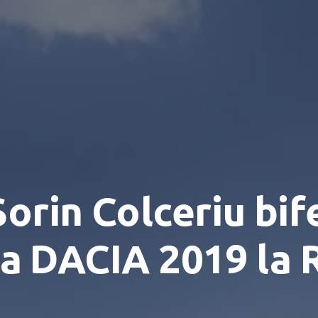
orin Colceriu bif
pa DACIA 2019 la R