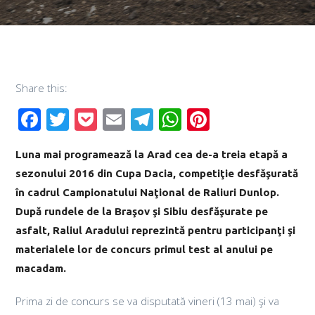
Share this:
Facebook
Twitter
Pocket
Email
Telegram
WhatsApp
Pinterest
Luna mai programează la Arad cea de-a treia etapă a
sezonului 2016 din Cupa Dacia, competiţie desfăşurată
în cadrul Campionatului Naţional de Raliuri Dunlop.
După rundele de la Braşov şi Sibiu desfăşurate pe
asfalt, Raliul Aradului reprezintă pentru participanţi şi
materialele lor de concurs primul test al anului pe
macadam.
Prima zi de concurs se va disputată vineri (13 mai) şi va