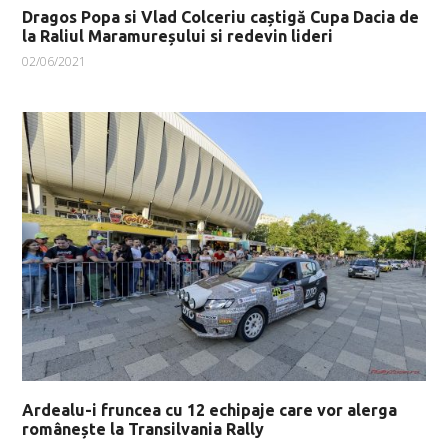
Dragos Popa si Vlad Colceriu caștigă Cupa Dacia de
la Raliul Maramureșului si redevin lideri
02/06/2021
Ardealu-i fruncea cu 12 echipaje care vor alerga
românește la Transilvania Rally