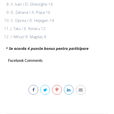
V. Ivan / D. Gheorghe 16
D. Zaharia / A. Popa 16
C. Oprea / D. Haţegan 14
J. Tatu / E. Rotaru 12
I. Mihuț/ R. Magdaș 4
* Se acorda 4 puncte bonus pentru participare
Facebook Comments