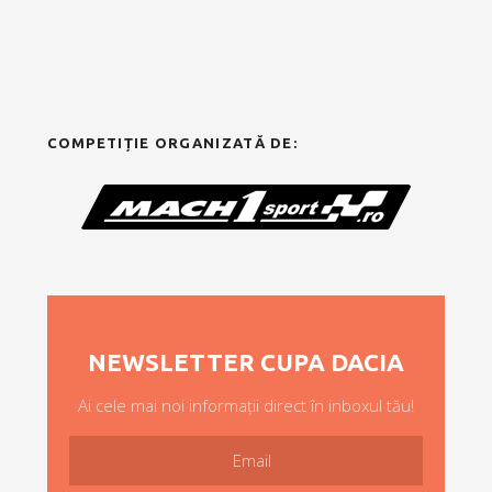
COMPETIȚIE ORGANIZATĂ DE:
NEWSLETTER CUPA DACIA
Ai cele mai noi informații direct în inboxul tău!