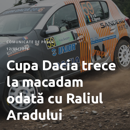
COMUNICATE DE PRESĂ
12/05/2016
Cupa Dacia trece
la macadam
odată cu Raliul
Aradului