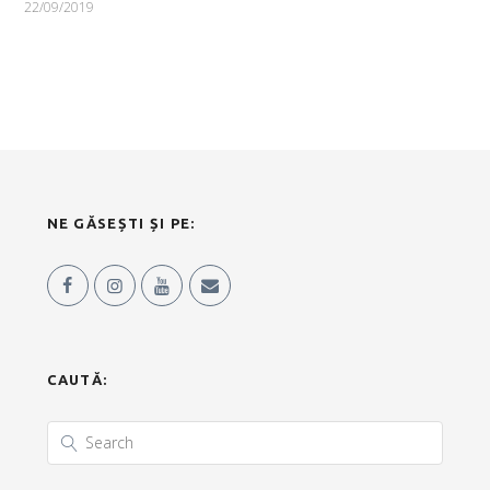
22/09/2019
NE GĂSEȘTI ȘI PE:
CAUTĂ: