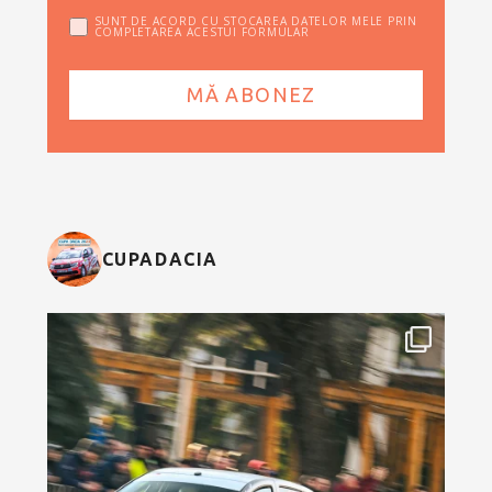
SUNT DE ACORD CU STOCAREA DATELOR MELE PRIN
COMPLETAREA ACESTUI FORMULAR
CUPADACIA