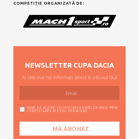
COMPETIȚIE ORGANIZATĂ DE:
NEWSLETTER CUPA DACIA
Ai cele mai noi informații direct în inboxul tău!
SUNT DE ACORD CU STOCAREA DATELOR MELE PRIN
COMPLETAREA ACESTUI FORMULAR