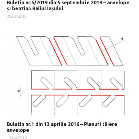
Buletin nr.5/2019 din 5 septembrie 2019 – anvelope
și benzină Raliul Iașului
05/09/2019
Buletin nr.1 din 13 aprilie 2016 – Planuri tăiere
anvelope
13/04/2016