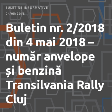
BULETINE INFORMATIVE
04/05/2018
Buletin nr. 2/2018
din 4 mai 2018 –
număr anvelope
și benzină
Transilvania Rally
Cluj