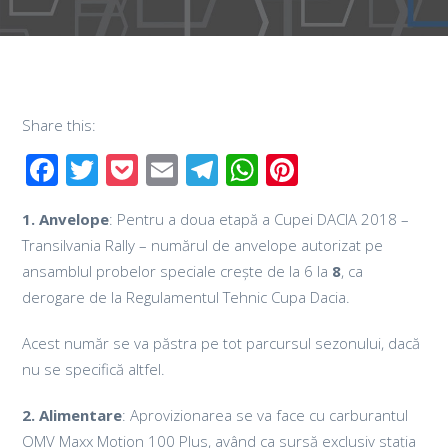
Share this:
Facebook
Twitter
Pocket
Email
Telegram
WhatsApp
Pinterest
1. Anvelope
: Pentru a doua etapă a Cupei DACIA 2018 –
Transilvania Rally – numărul de anvelope autorizat pe
ansamblul probelor speciale crește de la 6 la
8
, ca
derogare de la Regulamentul Tehnic Cupa Dacia.
Acest număr se va păstra pe tot parcursul sezonului, dacă
nu se specifică altfel.
2. Alimentare
: Aprovizionarea se va face cu carburantul
OMV Maxx Motion 100 Plus, având ca sursă exclusiv stația