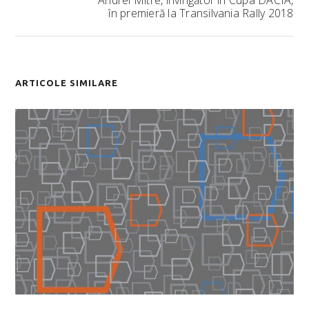
Andrei Mitre, învingător în Cupa DACIA,
în premieră la Transilvania Rally 2018
ARTICOLE SIMILARE