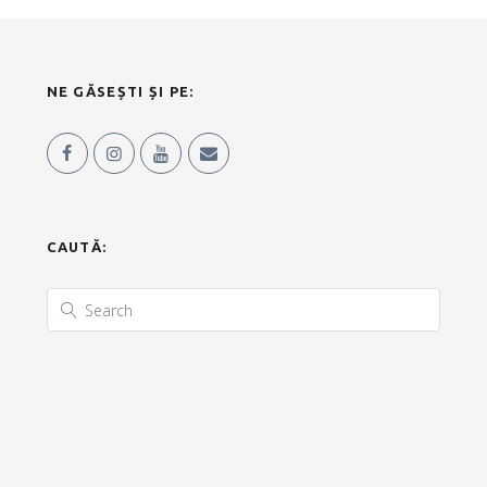
NE GĂSEȘTI ȘI PE:
CAUTĂ: