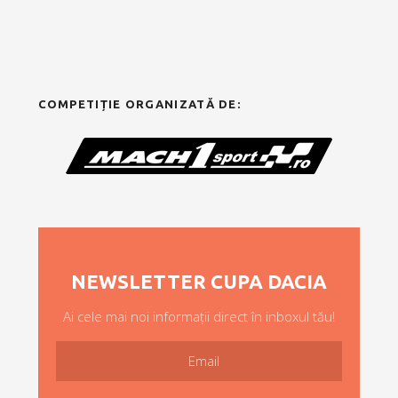
COMPETIȚIE ORGANIZATĂ DE:
NEWSLETTER CUPA DACIA
Ai cele mai noi informații direct în inboxul tău!