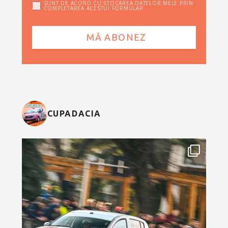
SUNT DE ACORD CU STOCAREA DATELOR MELE PRIN
COMPLETAREA ACESTUI FORMULAR
CUPADACIA