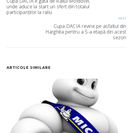
Cupa DACIA e gata de Raliul Moldovei,
unde aduce la start un sfert din totalul
participanților la raliu
NEXT
Cupa DACIA revine pe asfaltul din
Harghita pentru a 5-a etapă din acest
sezon
ARTICOLE SIMILARE