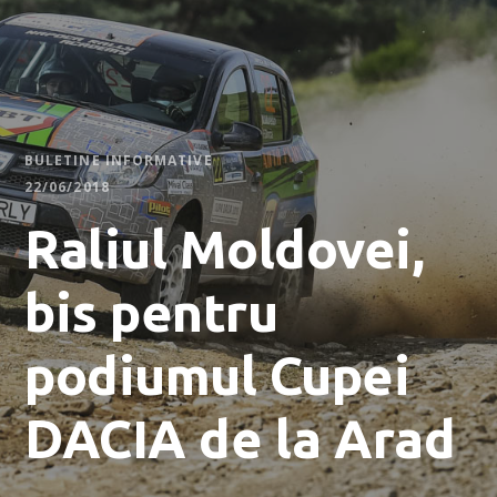
BULETINE INFORMATIVE
22/06/2018
Raliul Moldovei,
bis pentru
podiumul Cupei
DACIA de la Arad