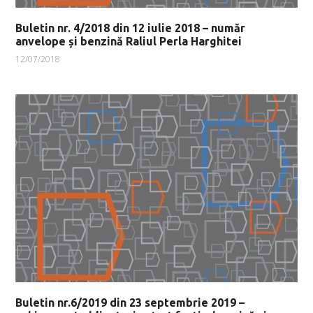
Buletin nr. 4/2018 din 12 iulie 2018 – număr
anvelope și benzină Raliul Perla Harghitei
12/07/2018
Buletin nr.6/2019 din 23 septembrie 2019 –