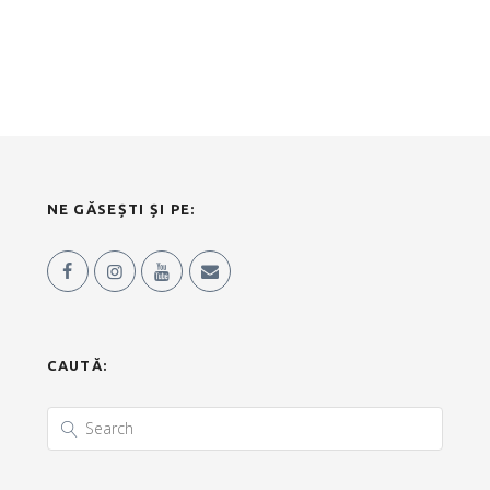
NE GĂSEȘTI ȘI PE:
CAUTĂ: