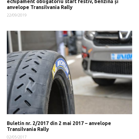
echipament obligatoriu start festiv, benzină și
anvelope Transilvania Rally
22/09/2019
Buletin nr. 2/2017 din 2 mai 2017 – anvelope
Transilvania Rally
02/05/2017