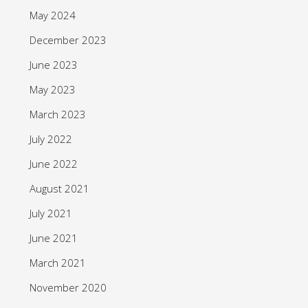
May 2024
December 2023
June 2023
May 2023
March 2023
July 2022
June 2022
August 2021
July 2021
June 2021
March 2021
November 2020