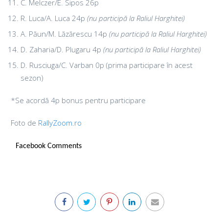
C. Melczer/E. Sipos 26p
R. Luca/A. Luca 24p
(nu participă la Raliul Harghitei)
A. Păun/M. Lăzărescu 14p
(nu participă la Raliul Harghitei)
D. Zaharia/D. Plugaru 4p
(nu participă la Raliul Harghitei)
D. Rusciuga/C. Varban 0p (prima participare în acest
sezon)
*Se acordă 4p bonus pentru participare
Foto de
RallyZoom.ro
Facebook Comments