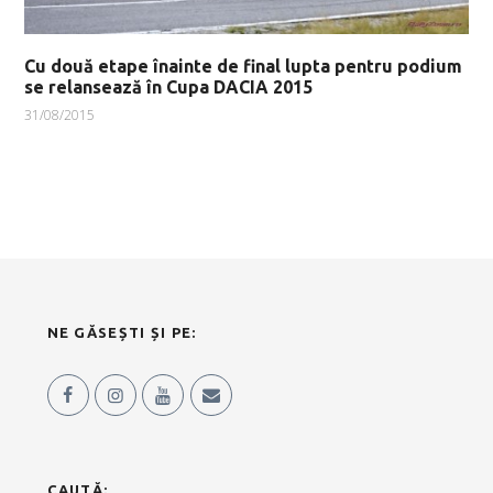
Cu două etape înainte de final lupta pentru podium
se relansează în Cupa DACIA 2015
31/08/2015
NE GĂSEȘTI ȘI PE:
CAUTĂ: