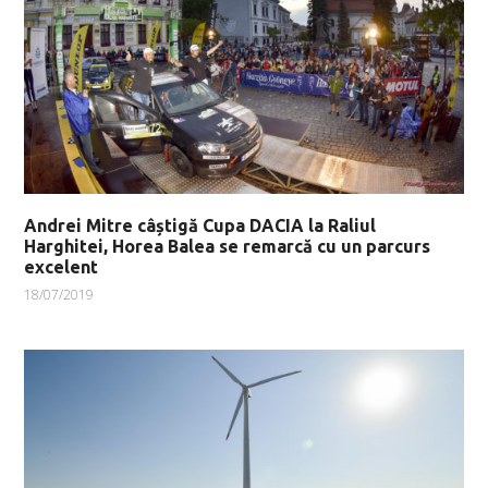
Andrei Mitre câștigă Cupa DACIA la Raliul
Harghitei, Horea Balea se remarcă cu un parcurs
excelent
18/07/2019