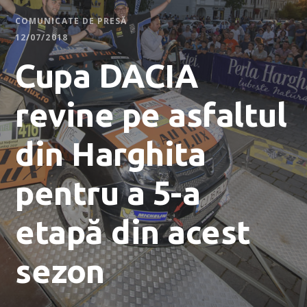
COMUNICATE DE PRESĂ
12/07/2018
Cupa DACIA
revine pe asfaltul
din Harghita
pentru a 5-a
etapă din acest
sezon