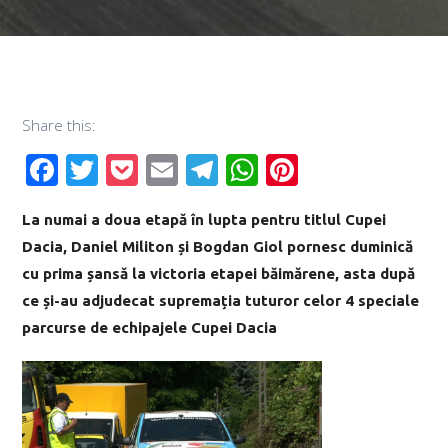
Share this:
Facebook
Twitter
Pocket
Email
Telegram
WhatsApp
Pinterest
La numai a doua etapă în lupta pentru titlul Cupei
Dacia, Daniel Militon și Bogdan Giol pornesc duminică
cu prima șansă la victoria etapei băimărene, asta după
ce și-au adjudecat supremația tuturor celor 4 speciale
parcurse de echipajele Cupei Dacia