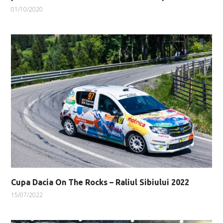
01/10/2020
Cupa Dacia On The Rocks – Raliul Sibiului 2022
15/07/2022