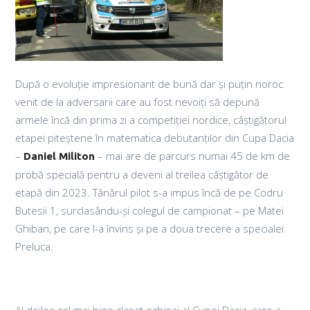
După o evoluție impresionant de bună dar și puțin noroc
venit de la adversarii care au fost nevoiți să depună
armele încă din prima zi a competiției nordice, câștigătorul
etapei piteștene în matematica debutanților din Cupa Dacia
–
– mai are de parcurs numai 45 de km de
Daniel Militon
probă specială pentru a deveni al treilea câștigător de
etapă din 2023. Tânărul pilot s-a impus încă de pe Codru
Butesii 1, surclasându-și colegul de campionat – pe Matei
Ghiban, pe care l-a învins și pe a doua trecere a specialei
Preluca.