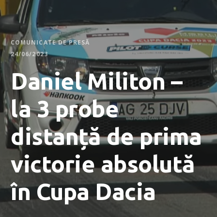
COMUNICATE DE PRESĂ
24/06/2023
Daniel Militon –
la 3 probe
distanță de prima
victorie absolută
în Cupa Dacia