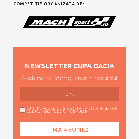
COMPETIȚIE ORGANIZATĂ DE:
NEWSLETTER CUPA DACIA
Ai cele mai noi informații direct în inboxul tău!
SUNT DE ACORD CU STOCAREA DATELOR MELE PRIN
COMPLETAREA ACESTUI FORMULAR