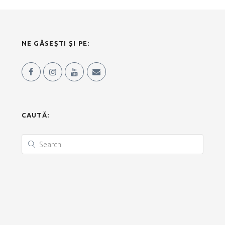
NE GĂSEȘTI ȘI PE:
CAUTĂ: